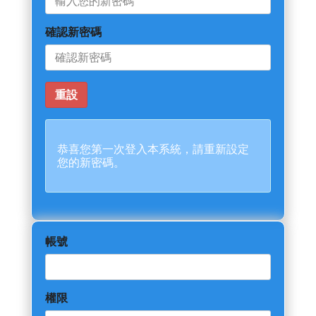
確認新密碼
恭喜您第一次登入本系統，請重新設定
您的新密碼。
帳號
權限