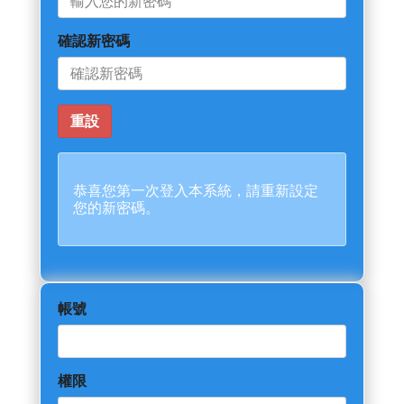
確認新密碼
恭喜您第一次登入本系統，請重新設定
您的新密碼。
帳號
權限