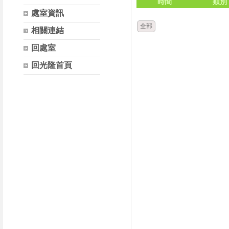
時間
類別
處室資訊
全部
相關連結
回處室
回光隆首頁