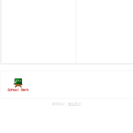
網頁設計：
數位果子