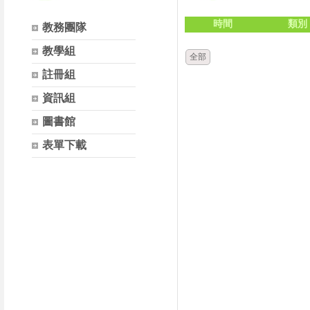
時間
類別
教務團隊
教學組
全部
註冊組
資訊組
圖書館
表單下載