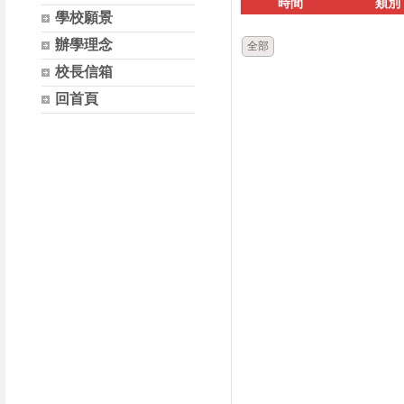
時間
類別
學校願景
辦學理念
全部
校長信箱
回首頁