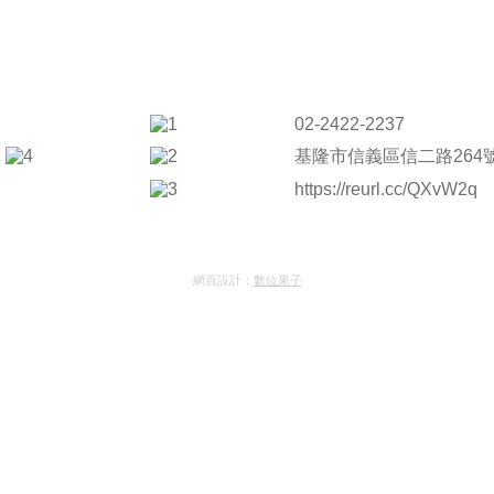
02-2422-2237
基隆市信義區信二路264
https://reurl.cc/QXvW2q
網頁設計：
數位果子