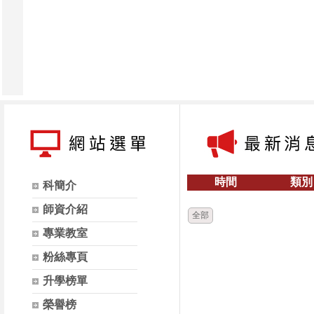
時間
類別
科簡介
師資介紹
全部
專業教室
粉絲專頁
升學榜單
榮譽榜