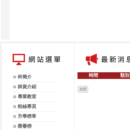
時間
類別
科簡介
師資介紹
全部
專業教室
粉絲專頁
升學榜單
榮譽榜