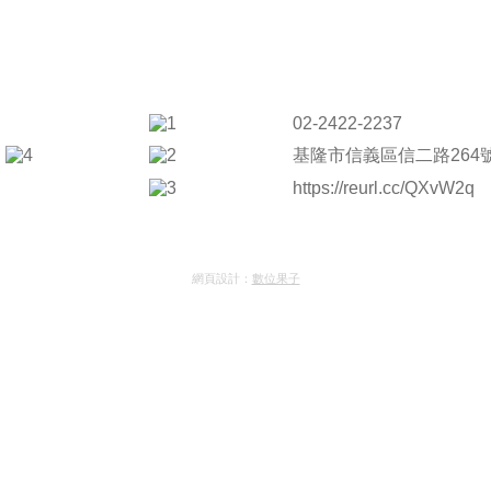
02-2422-2237
基隆市信義區信二路264
https://reurl.cc/QXvW2q
網頁設計：
數位果子