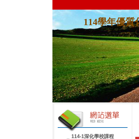
114學年優
114-1深化學校課程