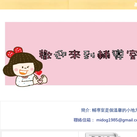
簡介: 輔導室是個溫馨的小地
聯絡信箱： midog1985@g