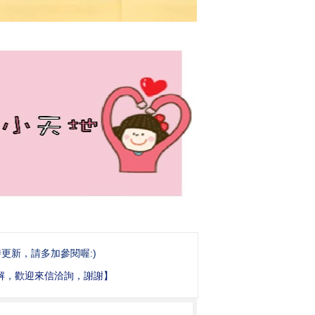
更新，請多加參閱喔:)
或了解，歡迎來信洽詢，謝謝】