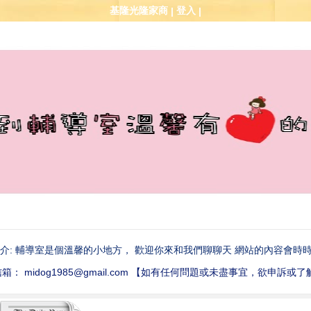
基隆光隆家商
登入
|
|
介: 輔導室是個溫馨的小地方， 歡迎你來和我們聊聊天 網站的內容會時時
箱： midog1985@gmail.com 【如有任何問題或未盡事宜，欲申訴