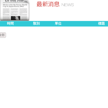
時間
類別
單位
標題
全部