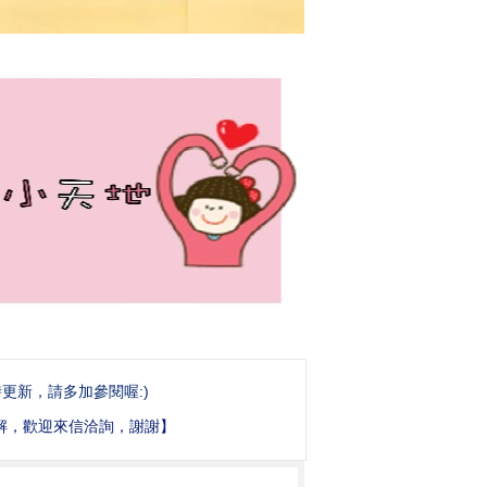
更新，請多加參閱喔:)
或了解，歡迎來信洽詢，謝謝】