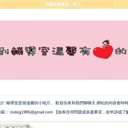
基隆光隆家商
登入
|
|
介: 輔導室是個溫馨的小地方， 歡迎你來和我們聊聊天 網站的內容會時時
箱： midog1985@gmail.com 【如有任何問題或未盡事宜，欲申訴