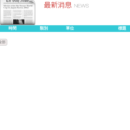
時間
類別
單位
標題
全部