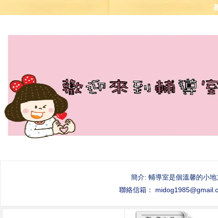
簡介: 輔導室是個溫馨的小地
聯絡信箱： midog1985@g