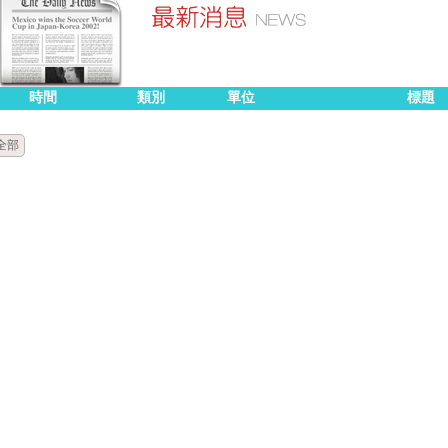
時間
類別
單位
標題
全部