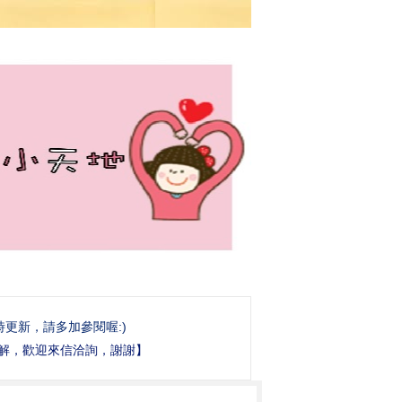
時更新，請多加參閱喔:)
訴或了解，歡迎來信洽詢，謝謝】