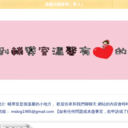
基隆光隆家商
登入
|
|
簡介: 輔導室是個溫馨的小地方， 歡迎你來和我們聊聊天 網站的內容會時
箱： midog1985@gmail.com 【如有任何問題或未盡事宜，欲申