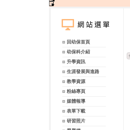
◀
▶
回幼保首頁
幼保科介紹
升學資訊
生涯發展與進路
教學資源
粉絲專頁
媒體報導
表單下載
研習照片