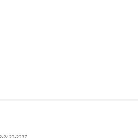
2-2422-2237