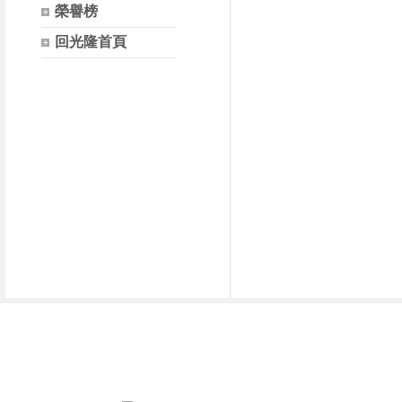
榮譽榜
回光隆首頁