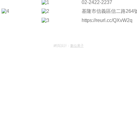
02-2422-2237
基隆市信義區信二路264
https://reurl.cc/QXvW2q
網頁設計：
數位果子