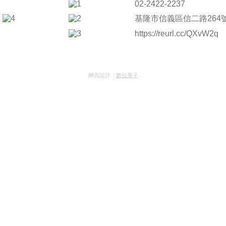
02-2422-2237
基隆市信義區信二路264
https://reurl.cc/QXvW2q
網頁設計：
數位果子