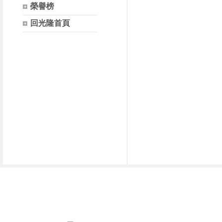
榮譽榜
回光隆首頁