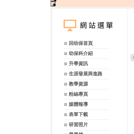
◀
▶
回幼保首頁
幼保科介紹
升學資訊
生涯發展與進路
教學資源
粉絲專頁
媒體報導
表單下載
研習照片