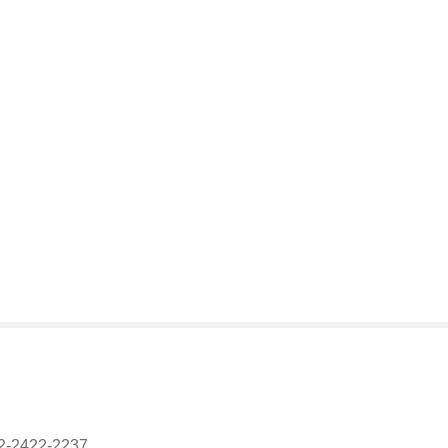
2-2422-2237