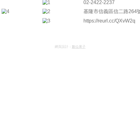
02-2422-2237
基隆市信義區信二路264
https://reurl.cc/QXvW2q
網頁設計：
數位果子