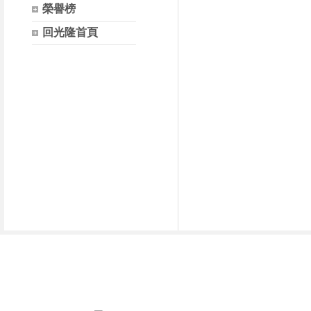
榮譽榜
回光隆首頁