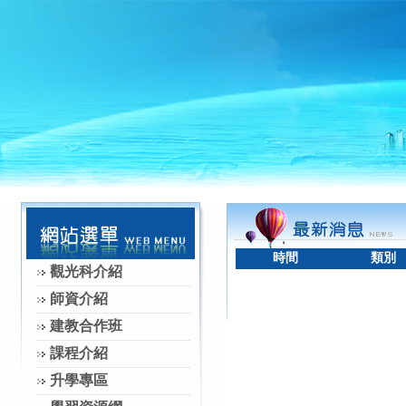
時間
類別
觀光科介紹
師資介紹
建教合作班
課程介紹
升學專區