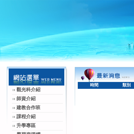
時間
類別
觀光科介紹
師資介紹
建教合作班
課程介紹
升學專區