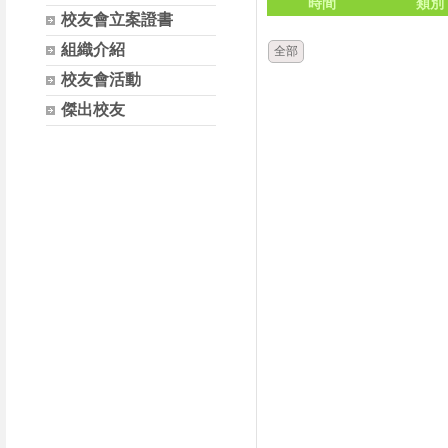
時間
類別
校友會立案證書
組織介紹
全部
校友會活動
傑出校友