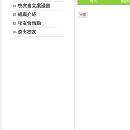
時間
類別
校友會立案證書
組織介紹
全部
校友會活動
傑出校友