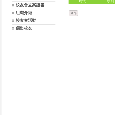
時間
類別
校友會立案證書
組織介紹
全部
校友會活動
傑出校友