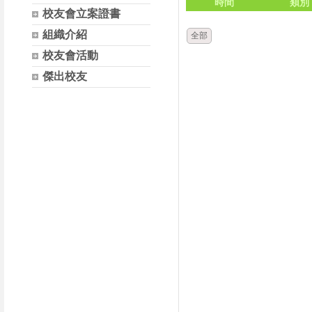
時間
類別
校友會立案證書
組織介紹
全部
校友會活動
傑出校友