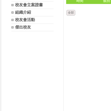
時間
類別
校友會立案證書
組織介紹
全部
校友會活動
傑出校友