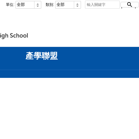
單位:
類別:
登入
FB
|
IG
|
|
產學聯盟