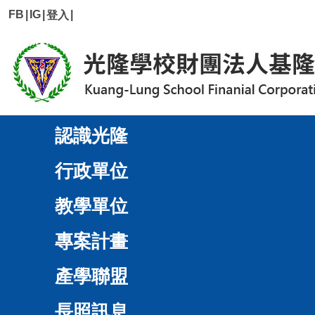
FB
|
IG
|
|
登入
認識光隆
行政單位
教學單位
專案計畫
產學聯盟
長照訊息