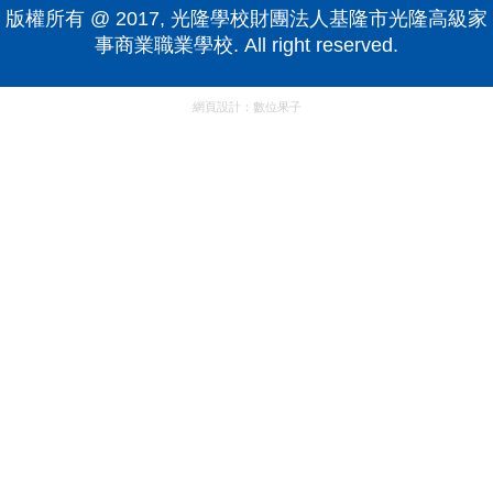
版權所有 @ 2017, 光隆學校財團法人基隆市光隆高級家
事商業職業學校. All right reserved.
網頁設計：
數位果子