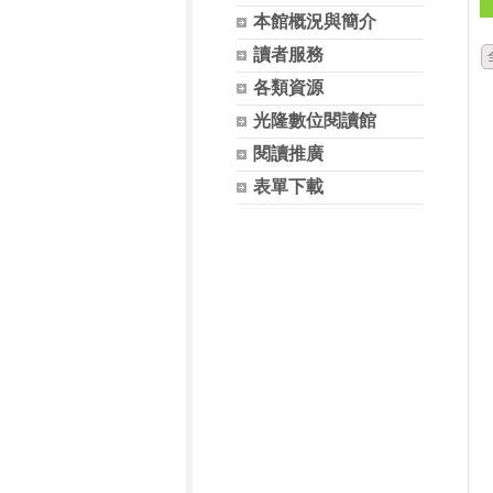
本館概況與簡介
讀者服務
各類資源
光隆數位閱讀館
閱讀推廣
表單下載