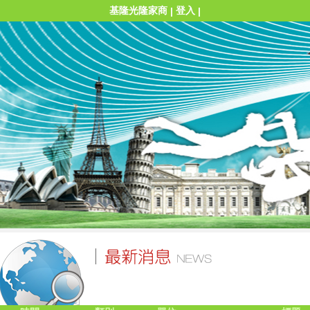
基隆光隆家商
登入
|
|