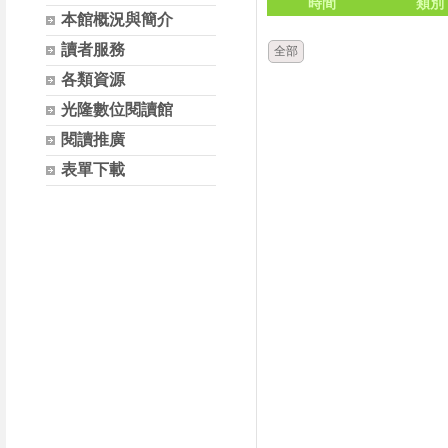
時間
類別
本館概況與簡介
讀者服務
全部
各類資源
光隆數位閱讀館
閱讀推廣
表單下載