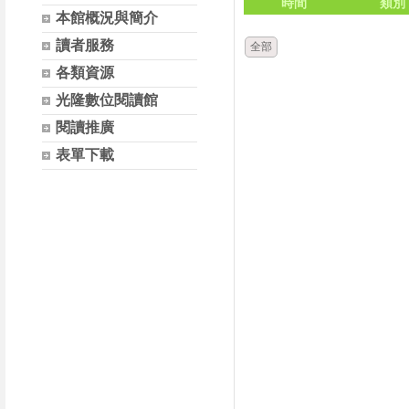
時間
類別
本館概況與簡介
讀者服務
全部
各類資源
光隆數位閱讀館
閱讀推廣
表單下載