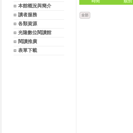
時間
類別
本館概況與簡介
讀者服務
全部
各類資源
光隆數位閱讀館
閱讀推廣
表單下載