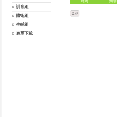
時間
類別
訓育組
全部
體衛組
生輔組
表單下載