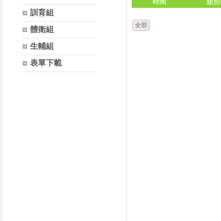
時間
類別
訓育組
全部
體衛組
生輔組
表單下載