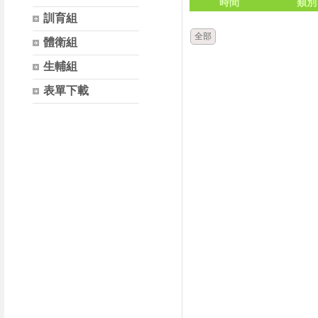
時間
類別
訓育組
全部
體衛組
生輔組
表單下載