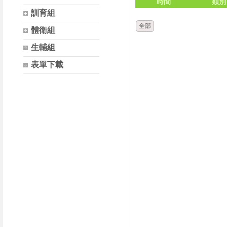
時間
類別
訓育組
全部
體衛組
生輔組
表單下載