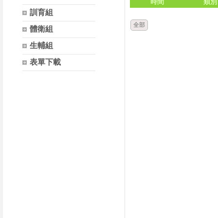
時間
類別
訓育組
全部
體衛組
生輔組
表單下載