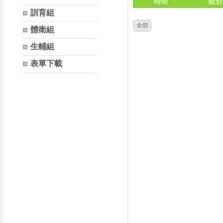
時間
類別
訓育組
全部
體衛組
生輔組
表單下載