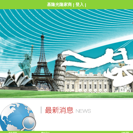
基隆光隆家商
登入
|
|