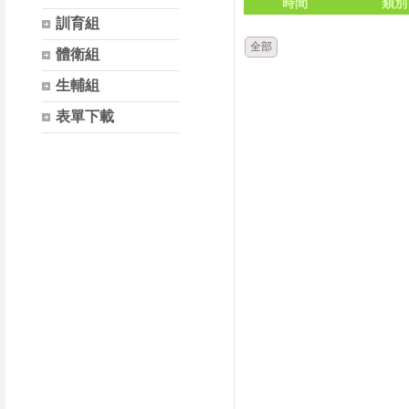
時間
類別
訓育組
全部
體衛組
生輔組
表單下載