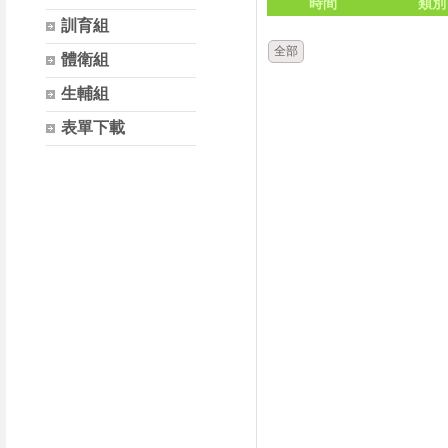
時間
類別
訓育組
全部
體衛組
生輔組
表單下載