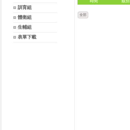
時間
類別
訓育組
全部
體衛組
生輔組
表單下載