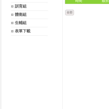
時間
類別
訓育組
全部
體衛組
生輔組
表單下載