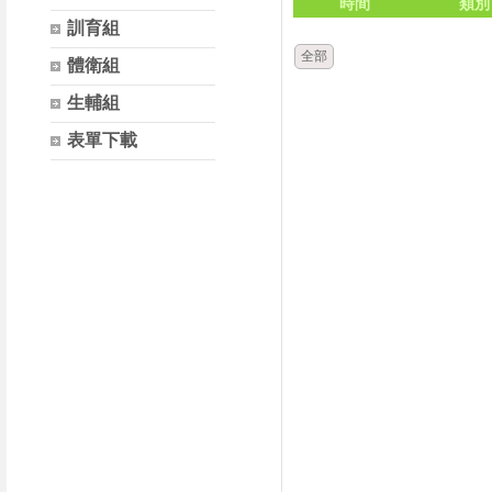
時間
類別
訓育組
全部
體衛組
生輔組
表單下載