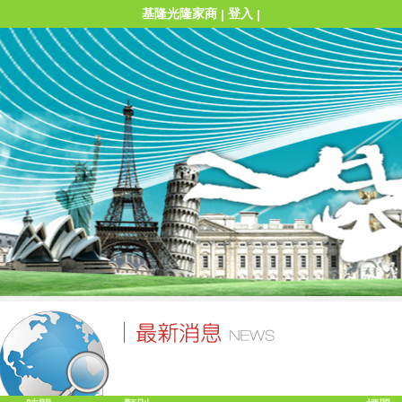
基隆光隆家商
登入
|
|