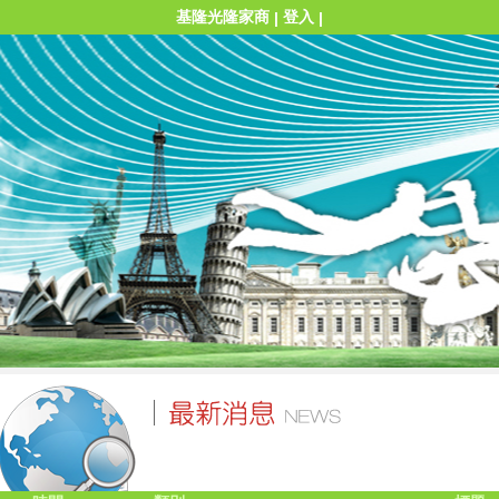
基隆光隆家商
登入
|
|