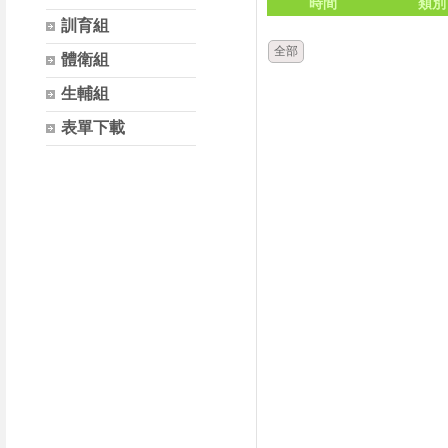
時間
類別
訓育組
全部
體衛組
生輔組
表單下載